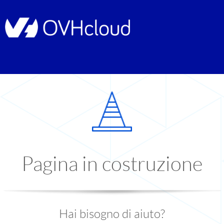
Pagina in costruzione
Hai bisogno di aiuto?